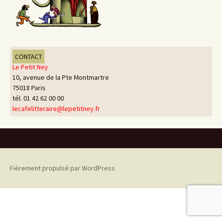
CONTACT
Le Petit Ney
10, avenue de la Pte Montmartre
75018 Paris
tél. 01 42 62 00 00
lecafelitteraire@lepetitney.fr
Fièrement propulsé par WordPress