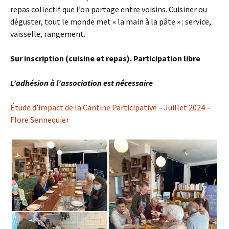
repas collectif que l’on partage entre voisins. Cuisiner ou
déguster, tout le monde met « la main à la pâte » : service,
vaisselle, rangement.
Sur inscription (cuisine et repas).
Participation libre
L’adhésion à l’association est nécessaire
Étude d’impact de la Cantine Participative – Juillet 2024 –
Flore Sennequier