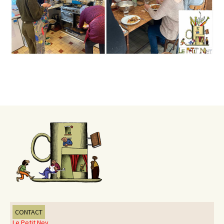
CONTACT
Le Petit Ney