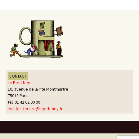
CONTACT
Le Petit Ney
10, avenue de la Pte Montmartre
75018 Paris
tél. 01 42 62 00 00
lecafelitteraire@lepetitney.fr