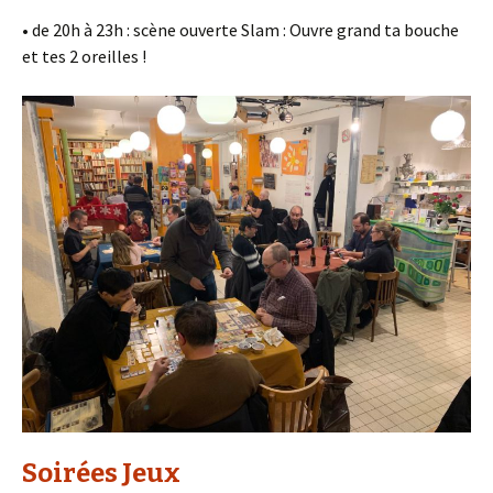
• de 20h à 23h : scène ouverte Slam : Ouvre grand ta bouche
et tes 2 oreilles !
Soirées Jeux