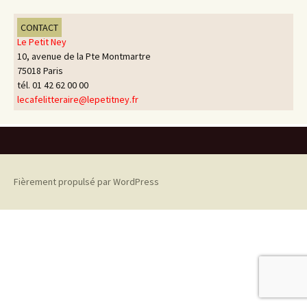
CONTACT
Le Petit Ney
10, avenue de la Pte Montmartre
75018 Paris
tél. 01 42 62 00 00
lecafelitteraire@lepetitney.fr
Fièrement propulsé par WordPress